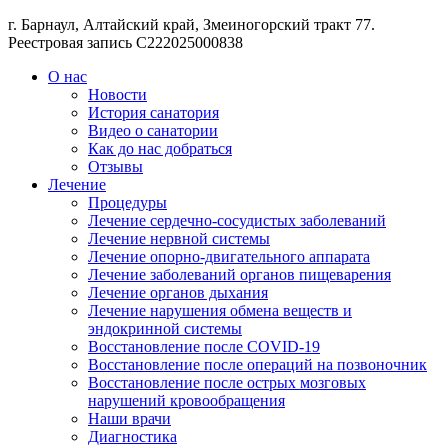
г. Барнаул, Алтайский край, Змеиногорский тракт 77.
Реестровая запись С222025000838
О нас
Новости
История санатория
Видео о санатории
Как до нас добраться
Отзывы
Лечение
Процедуры
Лечение сердечно-сосудистых заболеваний
Лечение нервной системы
Лечение опорно-двигательного аппарата
Лечение заболеваний органов пищеварения
Лечение органов дыхания
Лечение нарушения обмена веществ и
эндокринной системы
Восстановление после COVID-19
Восстановление после операций на позвоночник
Восстановление после острых мозговых
нарушений кровообращения
Наши врачи
Диагностика