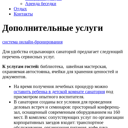
Аренда беседки
Отдых
Контакты
Дополнительные услуги
система онлайн-бронирования
Для удобства отдыхающих санаторий предлагает следующий
перечень сервисных услуг.
К услугам гостей:
библиотека, швейная мастерская,
охраняемая автостоянка, ячейки для хранения ценностей и
документов.
На время получения лечебных процедур можно
оставить ребенка в детской комнате санатория
под
присмотром опытного воспитателя.
В санатории созданы все условия для проведения
деловых встреч и семинаров: просторный конференц-
зал, оснащенный современным оборудованием на 160
мест. В комплекс сопутствующих услуг по организации
корпоративных заездов входит: транспортное
обслуживание, организация питания, кофе-пауз,