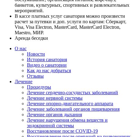
банкетов, культурных, спортивных и развлекательных
мероприятий.
В кассе платных услуг санатория можно произвести
расчет за путевки и доп. услуги по картам: Сберкарт,
Visa, Visa Electron, MasterCard, MasterCard Electron,
Maestro, МИР.
Аренда беседки
О нас
Новости
История санатория
Видео о санатории
Как до нас добраться
Отзывы
Лечение
Процедуры
Лечение сердечно-сосудистых заболеваний
Лечение нервной системы
Лечение опорно-двигательного аппарата
Лечение заболеваний органов пищеварения
Лечение органов дыхания
Лечение нарушения обмена веществ и
эндокринной системы
Восстановление после COVID-19
Восстановление после операций на позвоночник