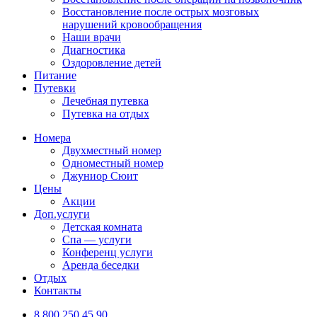
Восстановление после острых мозговых
нарушений кровообращения
Наши врачи
Диагностика
Оздоровление детей
Питание
Путевки
Лечебная путевка
Путевка на отдых
Номера
Двухместный номер
Одноместный номер
Джуниор Сюит
Цены
Акции
Доп.услуги
Детская комната
Спа — услуги
Конференц услуги
Аренда беседки
Отдых
Контакты
8 800 250 45 90