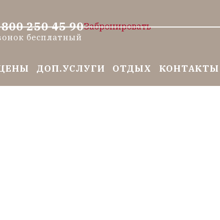
 800 250 45 90
Забронировать
вонок бесплатный
ЦЕНЫ
ДОП.УСЛУГИ
ОТДЫХ
КОНТАКТЫ