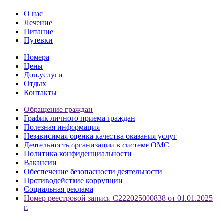
О нас
Лечение
Питание
Путевки
Номера
Цены
Доп.услуги
Отдых
Контакты
Обращение граждан
График личного приема граждан
Полезная информация
Независимая оценка качества оказания услуг
Деятельность организации в системе ОМС
Политика конфиденциальности
Вакансии
Обеспечение безопасности деятельности
Противодействие коррупции
Социальная реклама
Номер реестровой записи С222025000838 от 01.01.2025
г.