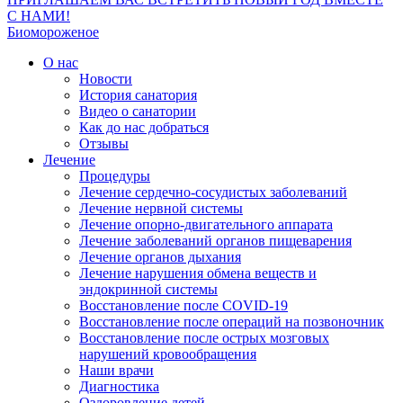
С НАМИ!
Биомороженое
О нас
Новости
История санатория
Видео о санатории
Как до нас добраться
Отзывы
Лечение
Процедуры
Лечение сердечно-сосудистых заболеваний
Лечение нервной системы
Лечение опорно-двигательного аппарата
Лечение заболеваний органов пищеварения
Лечение органов дыхания
Лечение нарушения обмена веществ и
эндокринной системы
Восстановление после COVID-19
Восстановление после операций на позвоночник
Восстановление после острых мозговых
нарушений кровообращения
Наши врачи
Диагностика
Оздоровление детей