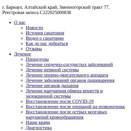
г. Барнаул, Алтайский край, Змеиногорский тракт 77.
Реестровая запись С222025000838
О нас
Новости
История санатория
Видео о санатории
Как до нас добраться
Отзывы
Лечение
Процедуры
Лечение сердечно-сосудистых заболеваний
Лечение нервной системы
Лечение опорно-двигательного аппарата
Лечение заболеваний органов пищеварения
Лечение органов дыхания
Лечение нарушения обмена веществ и
эндокринной системы
Восстановление после COVID-19
Восстановление после операций на позвоночник
Восстановление после острых мозговых
нарушений кровообращения
Наши врачи
Диагностика