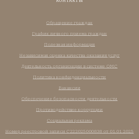
КОНТАКТЫ
Обращение граждан
График личного приема граждан
Полезная информация
Независимая оценка качества оказания услуг
Деятельность организации в системе ОМС
Политика конфиденциальности
Вакансии
Обеспечение безопасности деятельности
Противодействие коррупции
Социальная реклама
Номер реестровой записи С222025000838 от 01.01.2025