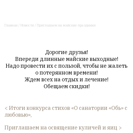
Главная
/
Новости
/
Приглашаем на майские праздники
Дорогие друзья!
Впереди длинные майские выходные!
Надо провести их с пользой, чтобы не жалеть
о потерянном времени!
Ждем всех на отдых и лечение!
Обещаем скидки!
Итоги конкурса стихов «О санатории «Обь» с
любовью»,
Приглашаем на освящение куличей и яиц