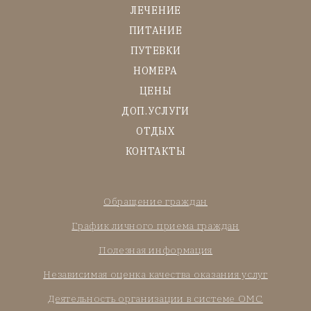
ЛЕЧЕНИЕ
ПИТАНИЕ
ПУТЕВКИ
НОМЕРА
ЦЕНЫ
ДОП.УСЛУГИ
ОТДЫХ
КОНТАКТЫ
Обращение граждан
График личного приема граждан
Полезная информация
Независимая оценка качества оказания услуг
Деятельность организации в системе ОМС