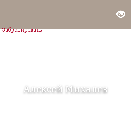
Забронировать
Алексей Михалев
06.12.2025