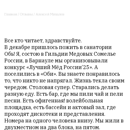
Главная
/
Отзывы
/
Алексей Михалев
​​​​​​​Все кто читает, здравствуйте.
​​​​​​​В декабре пришлось пожить в санатории
Обь! Я, состою в Гильдии Медовых Сомелье
России, в Барнауле мы организовывали
конкурс «Лучший Мёд России’25». А
поселились в «Оби». Вы знаете понравилось
то, что никто не напрягал. Жизнь текла своим
чередом. Столовая супер. Старались делать
разную еду. Есть бар, где мы пили чай и пели
песни. Есть офигенная! волейбольная
площадка, есть бассейн и актовый зал, где
проходят дискотеки и представления.
Номера на одного человека внизу. Мы жили в
двухместном на два блока, на пятом.