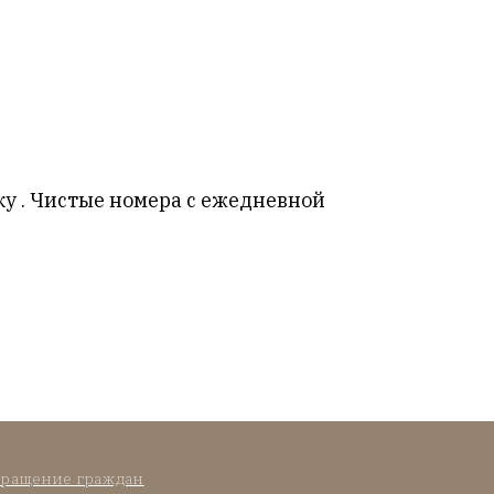
ку . Чистые номера с ежедневной
ращение граждан