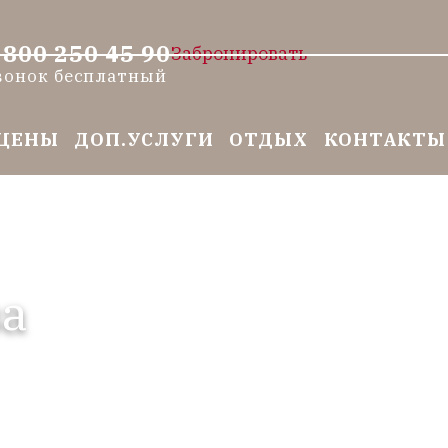
 800 250 45 90
Забронировать
вонок бесплатный
ЦЕНЫ
ДОП.УСЛУГИ
ОТДЫХ
КОНТАКТЫ
ва